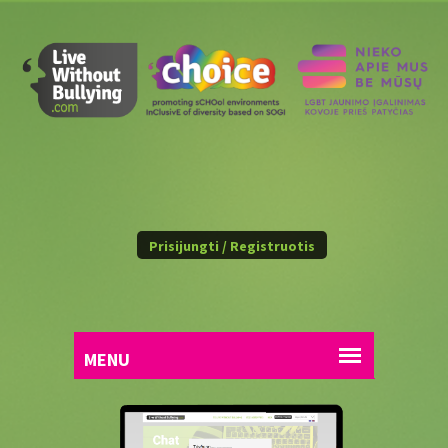
Prisijungti / Registruotis