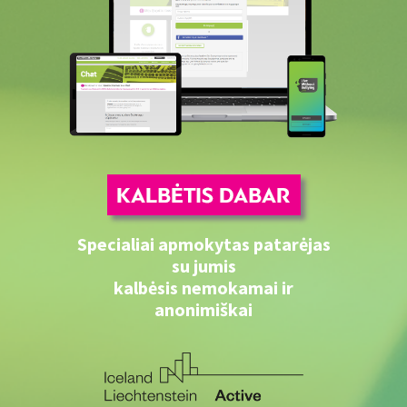
Specialiai apmokytas patarėjas
su jumis
kalbėsis nemokamai ir
anonimiškai