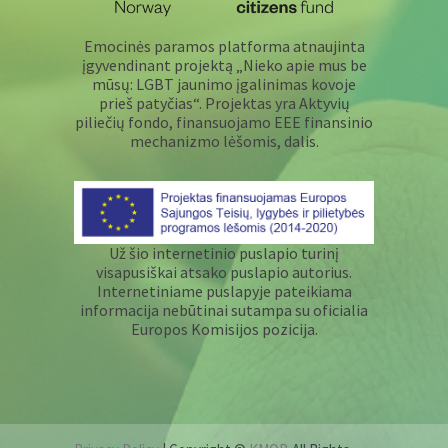
Emocinės paramos platforma atnaujinta
įgyvendinant projektą „Nieko apie mus be
mūsų: LGBT jaunimo įgalinimas kovoje
prieš patyčias“. Projektas yra Aktyvių
piliečių fondo, finansuojamo EEE finansinio
mechanizmo lėšomis, dalis.
Už šio internetinio puslapio turinį
visapusiškai atsako puslapio autorius.
Internetiniame puslapyje pateikiama
informacija nebūtinai sutampa su oficialia
Europos Komisijos pozicija.