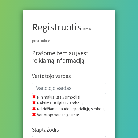
Registruotis
arba
prisijunkite
Prašome žemiau įvesti
reikiamą informaciją.
Vartotojo vardas
Minimalus ilgis 5 simboliai
Maksimalus ilgis 12 simbolių
Neleidžiama naudoti specialiųjų simbolių
Vartotojo vardas galimas
Slaptažodis