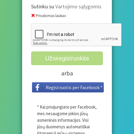
Sutinku su
Vartojimo sąlygomis
Privalomas laukas
arba
Registruotis per Facebook *
* Kai prisijungiate per Facebook,
mes nesaugome jokios jūsų
asmeninės informacijos. Visi
jūsų duomenys automatiškai
ištrinami iš mūsų sistemos.