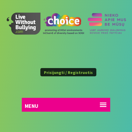
Prisijungti / Registruotis